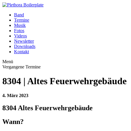
Band
Termine
Musik
Fotos
Videos
Newsletter
Downloads
Kontakt
Menü
Vergangene Termine
8304 | Altes Feuerwehrgebäude
4. März 2023
8304 Altes Feuerwehrgebäude
Wann?