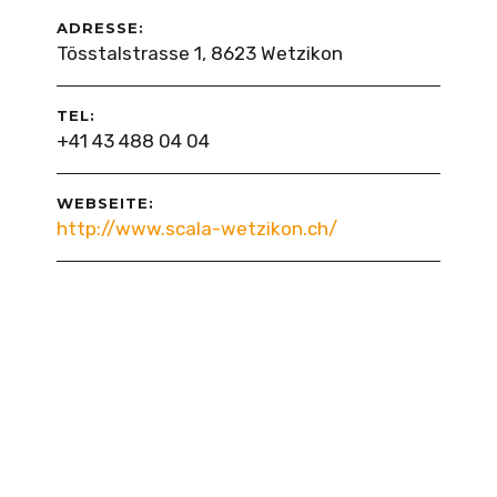
ADRESSE:
Tösstalstrasse 1, 8623 Wetzikon
TEL:
+41 43 488 04 04
WEBSEITE:
http://www.scala-wetzikon.ch/