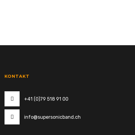
KONTAKT
+41 (0)79 518 91 00
info@supersonicband.ch